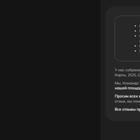
У нас собрано
Карты, 2GIS, 
Мы, Команда 
нашей площадк
Просим всех 
отзыв, вы по
Все отзывы п