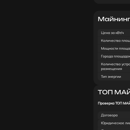
Майнинг-
Цена за кВт/ч
Количество пло
Мощности площа
Города площадо
Количество устр
размещения
Тип энергии
ТОП МА
Проверка ТОП МА
Договора
Юридическое ли