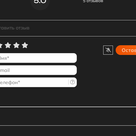
5.0
5 отзывов
Имя*
Email
Телефон*