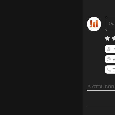
5
ОТЗЫВОВ