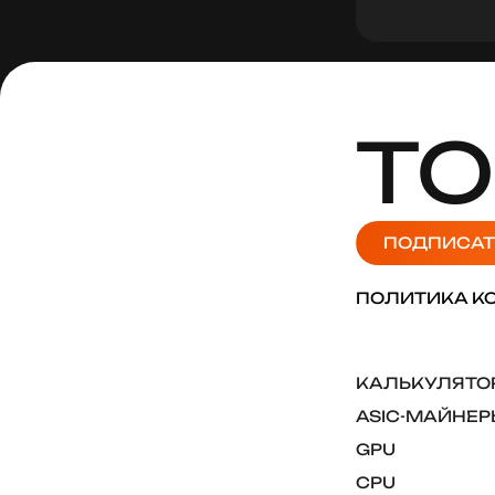
ТО
ПОДПИСАТ
ПОЛИТИКА К
КАЛЬКУЛЯТОР
ASIC-МАЙНЕР
GPU
CPU