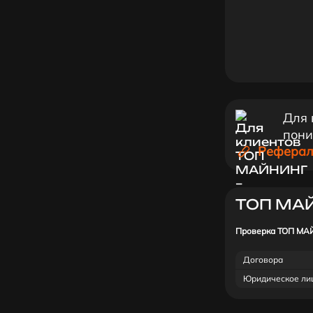
Для 
пони
Реферал
ТОП МА
Проверка ТОП МА
Договора
Юридическое ли