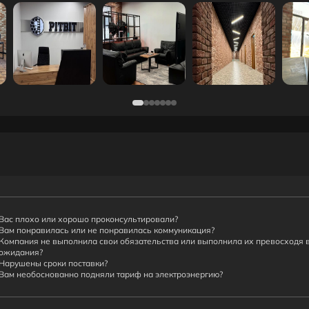
Вас плохо или хорошо проконсультировали?
Вам понравилась или не понравилась коммуникация?
Компания не выполнила свои обязательства или выполнила их превосходя 
ожидания?
Нарушены сроки поставки?
Вам необоснованно подняли тариф на электроэнергию?