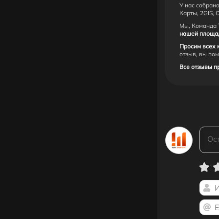
У нас собрано
Карты, 2GIS, 
Мы, Команда 
нашей площадк
Просим всех 
отзыв, вы по
Все отзывы п