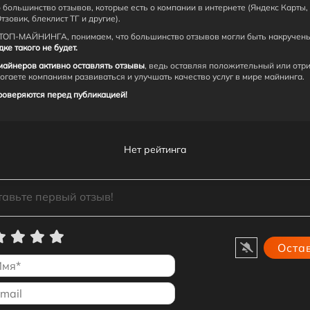
 большинство отзывов, которые есть о компании в интернете (Яндекс Карты,
Отзовик, блеклист ТГ и другие).
ТОП-МАЙНИНГА, понимаем, что большинство отзывов могли быть накручен
е такого не будет.
майнеров активно оставлять отзывы
, ведь оставляя положительный или отр
могаете компаниям развиваться и улучшать качество услуг в мире майнинга.
роверяются перед публикацией!
Нет рейтинга
Имя*
Email