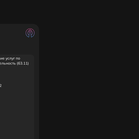
ие услуг по
льность (63.11)
2