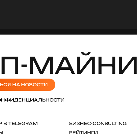
П-МАЙНИ
ЬСЯ НА НОВОСТИ
ОНФИДЕНЦИАЛЬНОСТИ
 В TELEGRAM
БИЗНЕС-CONSULTING
Ы
РЕЙТИНГИ