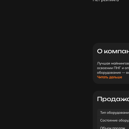
О компан
Лучшая майнингова
освоении ПНГ и оп
оборудования — вс
Читать дальше
Продажа
Тип оборудовани
Состояние обор
Объем продаж