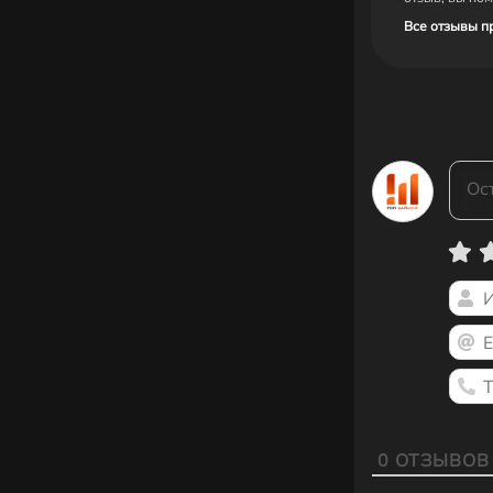
Все отзывы п
0
ОТЗЫВОВ