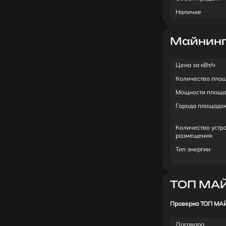
Наличие
Майнинг-
Цена за кВт/ч
Количество пло
Мощности площа
Города площадо
Количество устр
размещения
Тип энергии
ТОП МА
Проверка ТОП МА
Договора