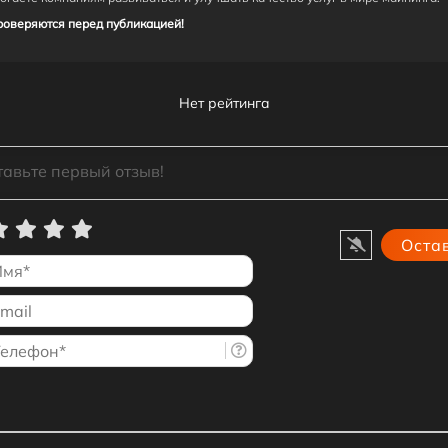
роверяются перед публикацией!
Нет рейтинга
Имя*
Email
Телефон*