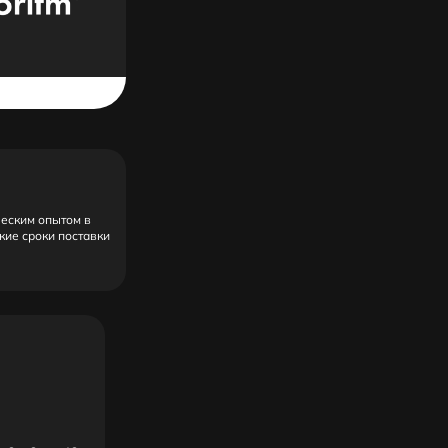
ческим опытом в
кие сроки поставки