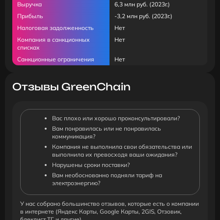
Выручка
6,3 млн руб. (2023г.)
Прибыль
-3,2 млн руб. (2023г.)
Налоговая задолженность
Нет
Компания в санкционных
Нет
списках
Санкционные ограничения
Нет
Отзывы GreenChain
Вас плохо или хорошо проконсультировали?
Вам понравилась или не понравилась
коммуникация?
Компания не выполнила свои обязательства или
выполнила их превосходя ваши ожидания?
Нарушены сроки поставки?
Вам необоснованно подняли тариф на
электроэнергию?
У нас собрано большинство отзывов, которые есть о компании
в интернете (Яндекс Карты, Google Карты, 2GIS, Отзовик,
блеклист ТГ и другие).