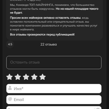
Мы, Команда ТОП-МАЙНИНГА, понимаем, что большинство
отзывов могли быть накручены.
Но на нашей площадке такого
не будет.
Просим всех майнеров активно оставлять отзывы
, ведь
оставляя положительный или отрицательный отзыв, вы
помогаете компаниям развиваться и улучшать качество услуг
в мире майнинга.
Все отзывы проверяются перед публикацией!
22 отзыва
4.5
Им
Ema
Те