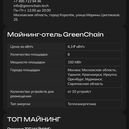
+7 495 722 94 46
info@greenchain.tech
Пн-Пт с 12:00 до 20:00
Московская область, город Королёв, улица Марины Цветаевой,
25
Майнинг-отель GreenChain
Цена за кВт/ч
6,3 ₽ кВт/ч
Количество площадок
8
Мощности площадок
150 МВт
Города площадок
Москва; Московская область;
Удомля; Красноярск; Иркутск;
Оренбург; Мурманск;
Саратовская область
Количество устройств для
от 10 устройст
размещения
Тип энергии
Теплоэнергетика
ТОП МАЙНИНГ
Проверка ТОП МАЙНИНГ: