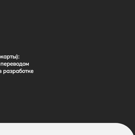
карты):
 переводом
в разработке