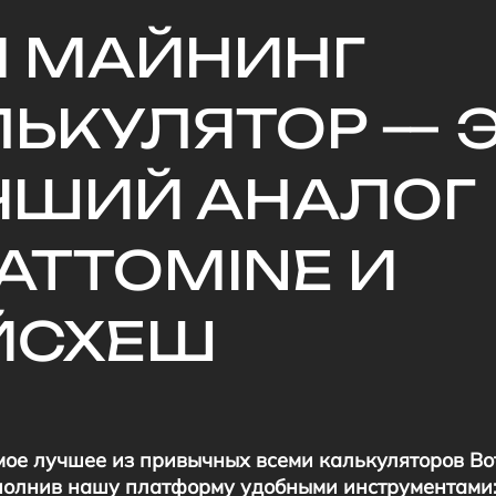
П МАЙНИНГ
ЬКУЛЯТОР — 
ЧШИЙ АНАЛОГ
ATTOMINE И
ЙСХЕШ
мое лучшее из привычных всеми калькуляторов Во
ополнив нашу платформу удобными инструментами