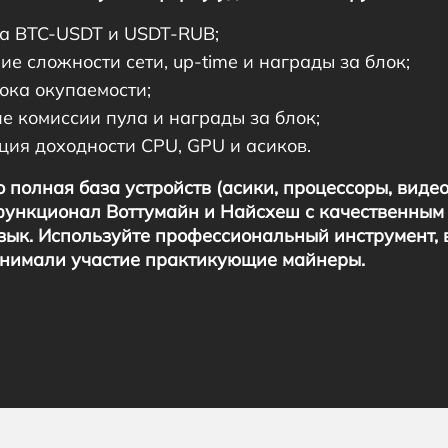
са BTC-USDT и USDT-RUB;
е сложности сети, up-time и награды за блок;
ока окупаемости;
е комиссии пула и награды за блок;
ция доходности CPU, GPU и асиков.
полная база устройств (асики, процессоры, видео
ункционал Воттумайн и Найсхеш с качественным
зык. Используйте профессиональный инструмент, 
инимали участие практикующие майнеры.