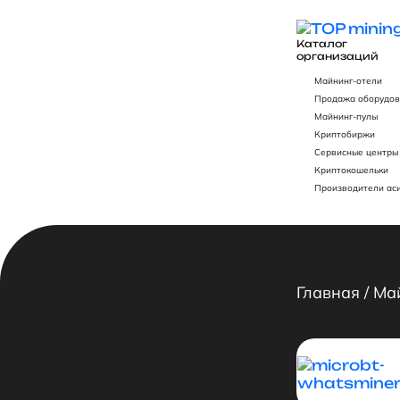
Каталог
организаций
Майнинг-отели
Продажа оборудов
Майнинг-пулы
Криптобиржи
Сервисные центры
Криптокошельки
Производители ас
Главная
/
Ма