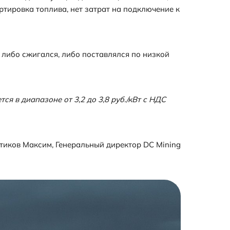
тировка топлива, нет затрат на подключение к
либо сжигался, либо поставлялся по низкой
я в диапазоне от 3,2 до 3,8 руб./кВт с НДС
тиков Максим, Генеральный директор DC Mining