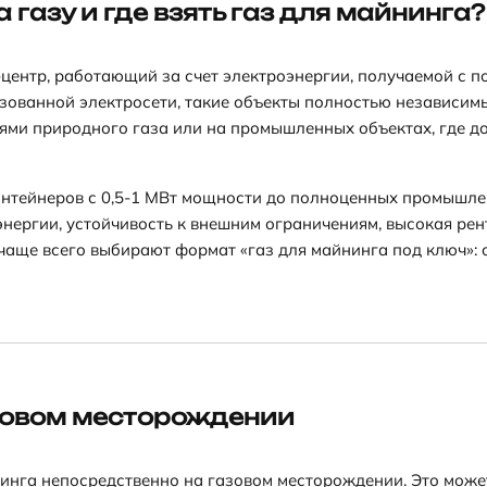
 газу и где взять газ для майнинга?
центр, работающий за счет электроэнергии, получаемой с п
ованной электросети, такие объекты полностью независимы
ями природного газа или на промышленных объектах, где до
нтейнеров с 0,5-1 МВт мощности до полноценных промышлен
энергии, устойчивость к внешним ограничениям, высокая ре
 чаще всего выбирают формат «газ для майнинга под ключ»:
азовом месторождении
инга непосредственно на газовом месторождении. Это мож