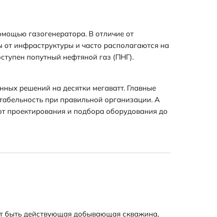
омощью газогенератора. В отличие от
 от инфраструктуры и часто располагаются на
ступен попутный нефтяной газ (ПНГ).
ных решений на десятки мегаватт. Главные
нтабельность при правильной организации. А
 от проектирования и подбора оборудования до
ет быть действующая добывающая скважина,