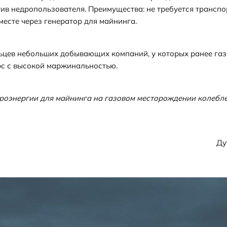
в недропользователя. Преимущества: не требуется транспор
месте через генератор для майнинга.
ьцев небольших добывающих компаний, у которых ранее газ 
рс с высокой маржинальностью.
роэнергии для майнинга на газовом месторождении колеблетс
Ду