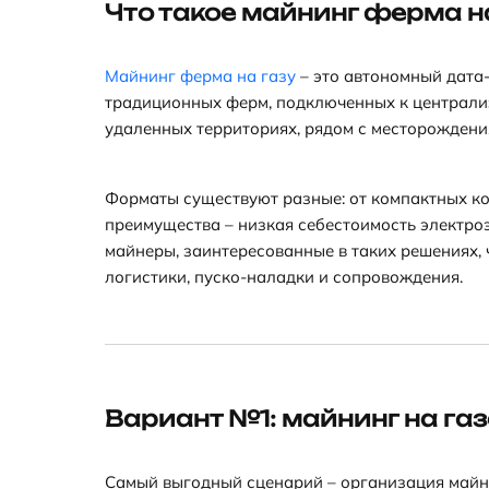
Что такое майнинг ферма на
Майнинг ферма на газу
– это автономный дата‑
традиционных ферм, подключенных к централиз
удаленных территориях, рядом с месторождени
Форматы существуют разные: от компактных ко
преимущества – низкая себестоимость электро
майнеры, заинтересованные в таких решениях,
логистики, пуско-наладки и сопровождения.
Вариант №1: майнинг на г
Самый выгодный сценарий – организация майн