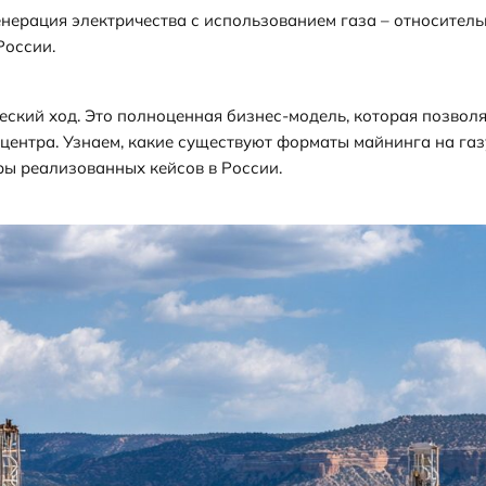
нерация электричества с использованием газа – относител
России.
ческий ход. Это полноценная бизнес-модель, которая позвол
центра. Узнаем, какие существуют форматы майнинга на газ
ры реализованных кейсов в России.