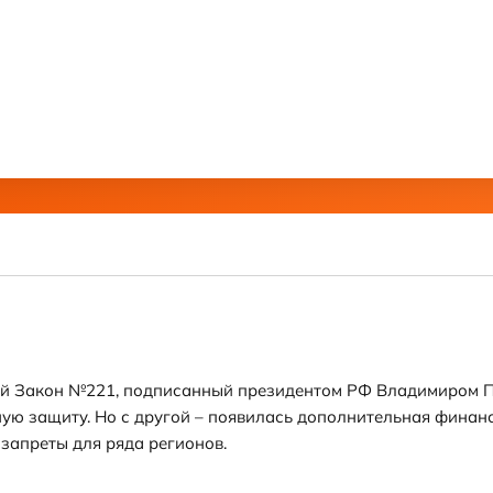
ный Закон №221, подписанный президентом РФ Владимиром П
ую защиту. Но с другой – появилась дополнительная финанс
 запреты для ряда регионов.