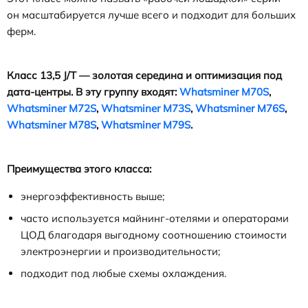
он масштабируется лучше всего и подходит для больших
ферм.
Класс 13,5 J/T — золотая середина и оптимизация под
дата-центры. В
эту
группу
входят
:
Whatsminer M70S
,
Whatsminer M72S
,
Whatsminer M73S
,
Whatsminer M76S
,
Whatsminer M78S
,
Whatsminer M79S
.
Преимущества этого класса:
энергоэффективность выше;
часто используется майнинг-отелями и операторами
ЦОД благодаря выгодному соотношению стоимости
электроэнергии и производительности;
подходит под любые схемы охлаждения.