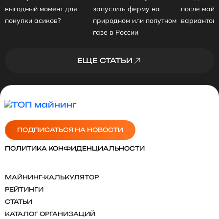
выгодный момент для
запустить ферму на
после майн
покупки асиков?
природном или попутном
вариантов 
газе в России
ЕЩЕ СТАТЬИ
ПОДПИСАТЬСЯ НА НОВОСТИ
ПОЛИТИКА КОНФИДЕНЦИАЛЬНОСТИ
MАЙНИНГ-КАЛЬКУЛЯТОР
РЕЙТИНГИ
СТАТЬИ
КАТАЛОГ ОРГАНИЗАЦИЙ