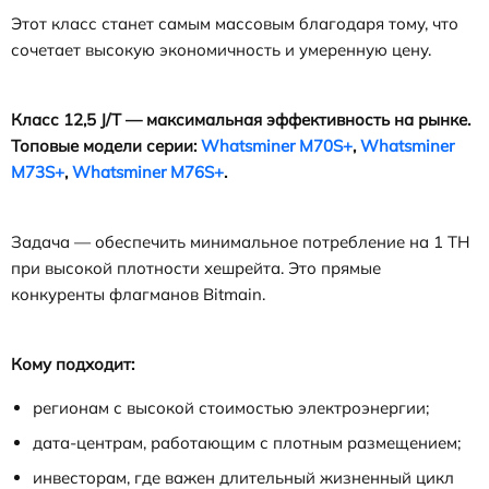
Этот класс станет самым массовым благодаря тому, что
сочетает высокую экономичность и умеренную цену.
Класс 12,5 J/T — максимальная эффективность на рынке.
Топовые
модели
серии
:
Whatsminer M70S+
,
Whatsminer
M73S+
,
Whatsminer M76S+
.
Задача — обеспечить минимальное потребление на 1 TH
при высокой плотности хешрейта. Это прямые
конкуренты флагманов Bitmain.
Кому подходит:
регионам с высокой стоимостью электроэнергии;
дата-центрам, работающим с плотным размещением;
инвесторам, где важен длительный жизненный цикл