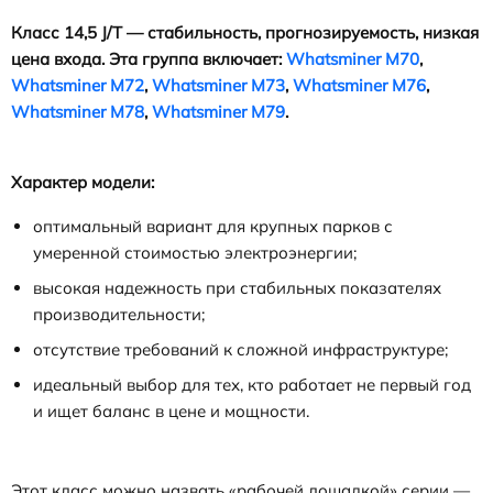
Класс 14,5 J/T — стабильность, прогнозируемость, низкая
цена входа. Эта
группа
включает
:
Whatsminer M70
,
Whatsminer M72
,
Whatsminer M73
,
Whatsminer M76
,
Whatsminer M78
,
Whatsminer M79
.
Характер модели:
оптимальный вариант для крупных парков с
умеренной стоимостью электроэнергии;
высокая надежность при стабильных показателях
производительности;
отсутствие требований к сложной инфраструктуре;
идеальный выбор для тех, кто работает не первый год
и ищет баланс в цене и мощности.
Этот класс можно назвать «рабочей лошадкой» серии —