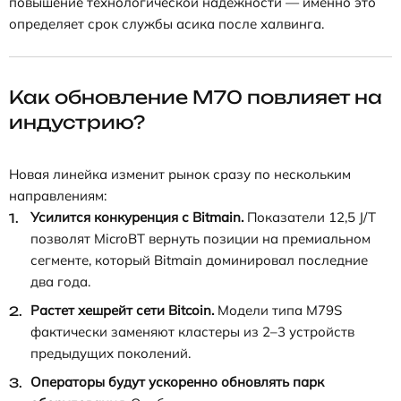
повышение технологической надежности — именно это
определяет срок службы асика после халвинга.
Как обновление M70 повлияет на
индустрию?
Новая линейка изменит рынок сразу по нескольким
направлениям:
Усилится конкуренция с Bitmain.
Показатели 12,5 J/T
позволят MicroBT вернуть позиции на премиальном
сегменте, который Bitmain доминировал последние
два года.
Растет хешрейт сети Bitcoin.
Модели типа M79S
фактически заменяют кластеры из 2–3 устройств
предыдущих поколений.
Операторы будут ускоренно обновлять парк