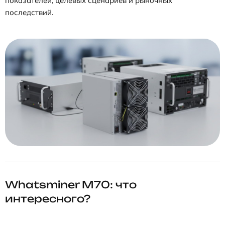
показателей, целевых сценариев и рыночных
последствий.
Whatsminer M70: что
интересного?