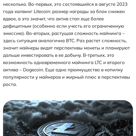
несколько. Во-первых, это состоявшийся в августе 2023
года халвинг Litecoin: размер награды за блок снижен
вдвое, а это значит, что актив стал еще более
дефицитным (особенно если учесть его ограниченную
эмиссию). Во-вторых, растущая сложность майнинга –
здесь ситуация аналогична BTC. Раз растет сложность,
значит майнеры видят перспективы монеты и планируют
дальше инвестировать в ее добычу. В-третьих, это
возможность одновременного майнинга LTC и второго
актива – Dogecoin. Еще одно преимущество в копилку
популярности у майнеров и жирный плюс в перспективы
роста.