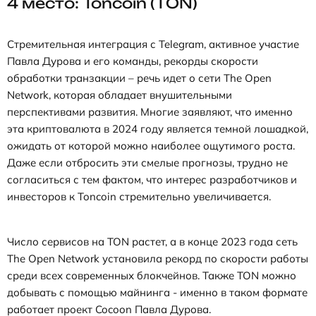
4 место: Toncoin (TON)
Стремительная интеграция с Telegram, активное участие
Павла Дурова и его команды, рекорды скорости
обработки транзакции – речь идет о сети The Open
Network, которая обладает внушительными
перспективами развития. Многие заявляют, что именно
эта криптовалюта в 2024 году является темной лошадкой,
ожидать от которой можно наиболее ощутимого роста.
Даже если отбросить эти смелые прогнозы, трудно не
согласиться с тем фактом, что интерес разработчиков и
инвесторов к Toncoin стремительно увеличивается.
Число сервисов на TON растет, а в конце 2023 года сеть
The Open Network установила рекорд по скорости работы
среди всех современных блокчейнов. Также TON можно
добывать с помощью майнинга - именно в таком формате
работает проект Cocoon Павла Дурова.