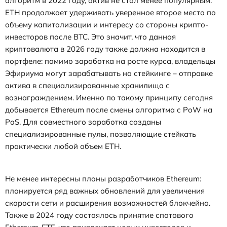
алгоритм в 2022 году, актив не стал менее популярным.
ETH продолжает удерживать уверенное второе место по
объему капитализации и интересу со стороны крипто-
инвесторов после BTC. Это значит, что данная
криптовалюта в 2026 году также должна находится в
портфеле: помимо заработка на росте курса, владельцы
Эфириума могут зарабатывать на стейкинге – отправке
актива в специализированные хранилища с
вознаграждением. Именно по такому принципу сегодня
добывается Ethereum после смены алгоритма с PoW на
PoS. Для совместного заработка созданы
специализированные пулы, позволяющие стейкать
практически любой объем ETH.
Не менее интересны планы разработчиков Ethereum:
планируется ряд важных обновлений для увеличения
скорости сети и расширения возможностей блокчейна.
Также в 2024 году состоялось принятие спотового