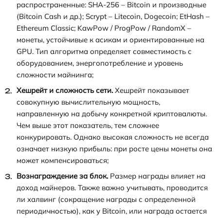
распространенные: SHA-256 – Bitcoin и производные
(Bitcoin Cash и др.); Scrypt – Litecoin, Dogecoin; EtHash –
Ethereum Classic; KawPow / ProgPow / RandomX –
монеты, устойчивые к асикам и ориентированные на
GPU. Тип алгоритма определяет совместимость с
оборудованием, энергопотребление и уровень
сложности майнинга;
Хешрейт и сложность сети.
Хешрейт показывает
совокупную вычислительную мощность,
направленную на добычу конкретной криптовалюты.
Чем выше этот показатель, тем сложнее
конкурировать. Однако высокая сложность не всегда
означает низкую прибыль: при росте цены монеты она
может компенсироваться;
Вознаграждение за блок.
Размер награды влияет на
доход майнеров. Также важно учитывать, проводится
ли халвинг (сокращение награды с определенной
периодичностью), как у Bitcoin, или награда остается