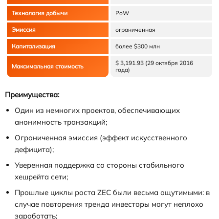
Технология добычи
PoW
Эмиссия
ограниченная
Капитализация
более $300 млн
$ 3,191.93 (29 октября 2016
Максимальная стоимость
года)
Преимущества:
Один из немногих проектов, обеспечивающих
анонимность транзакций;
Ограниченная эмиссия (эффект искусственного
дефицита);
Уверенная поддержка со стороны стабильного
хешрейта сети;
Прошлые циклы роста ZEC были весьма ощутимыми: в
случае повторения тренда инвесторы могут неплохо
заработать;