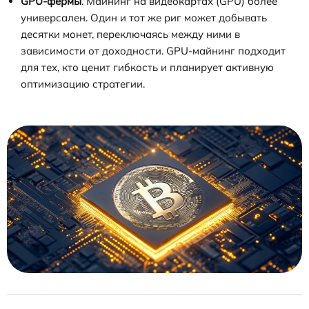
GPU-фермы
. Майнинг на видеокартах (GPU) более
универсален. Один и тот же риг может добывать
десятки монет, переключаясь между ними в
зависимости от доходности. GPU-майнинг подходит
для тех, кто ценит гибкость и планирует активную
оптимизацию стратегии.