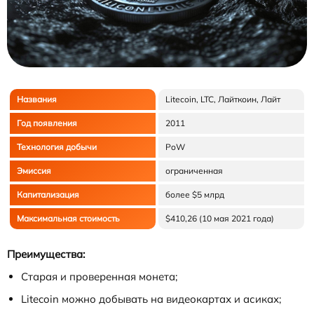
Названия
Litecoin, LTC, Лайткоин, Лайт
Год появления
2011
Технология добычи
PoW
Эмиссия
ограниченная
Капитализация
более $5 млрд
Максимальная стоимость
$410,26 (10 мая 2021 года)
Преимущества:
Старая и проверенная монета;
Litecoin можно добывать на видеокартах и асиках;