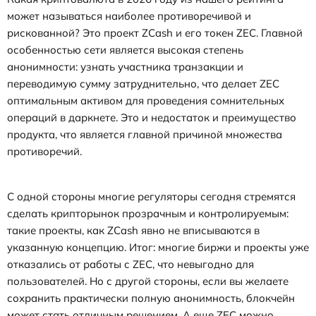
может называться наиболее противоречивой и
рискованной? Это проект ZCash и его токен ZEC. Главной
особенностью сети является высокая степень
анонимности: узнать участника транзакции и
переводимую сумму затруднительно, что делает ZEC
оптимальным активом для проведения сомнительных
операций в даркнете. Это и недостаток и преимущество
продукта, что является главной причиной множества
противоречий.
С одной стороны многие регуляторы сегодня стремятся
сделать крипторынок прозрачным и контролируемым:
такие проекты, как ZCash явно не вписываются в
указанную концепцию. Итог: многие биржи и проекты уже
отказались от работы с ZEC, что невыгодно для
пользователей. Но с другой стороны, если вы желаете
сохранить практически полную анонимность, блокчейн
может стать отличным решением. А еще ZEC можно