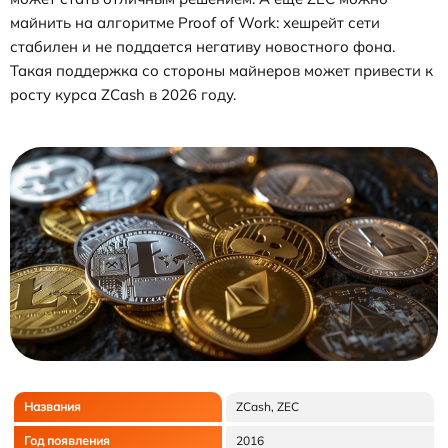
майнить на алгоритме Proof of Work: хешрейт сети
стабилен и не поддается негативу новостного фона.
Такая поддержка со стороны майнеров может привести к
росту курса ZCash в 2026 году.
Названия
ZCash, ZEC
Год появления
2016