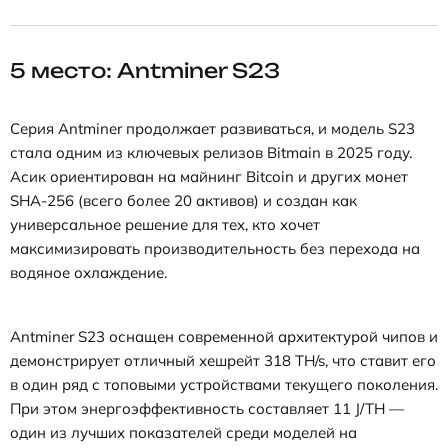
5 место: Antminer S23
Серия Antminer продолжает развиваться, и модель S23
стала одним из ключевых релизов Bitmain в 2025 году.
Асик ориентирован на майнинг Bitcoin и других монет
SHA-256 (всего более 20 активов) и создан как
универсальное решение для тех, кто хочет
максимизировать производительность без перехода на
водяное охлаждение.
Antminer S23 оснащен современной архитектурой чипов и
демонстрирует отличный хешрейт 318 TH/s, что ставит его
в один ряд с топовыми устройствами текущего поколения.
При этом энергоэффективность составляет 11 J/TH —
один из лучших показателей среди моделей на