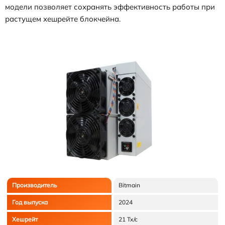
модели позволяет сохранять эффективность работы при
растущем хешрейте блокчейна.
Производитель
Bitmain
Год выпуска
2024
Хешрейт
21 Тх/с