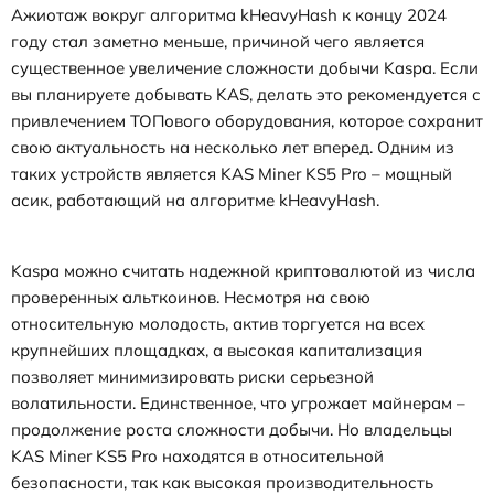
Ажиотаж вокруг алгоритма kHeavyHash к концу 2024
году стал заметно меньше, причиной чего является
существенное увеличение сложности добычи Kaspa. Если
вы планируете добывать KAS, делать это рекомендуется с
привлечением ТОПового оборудования, которое сохранит
свою актуальность на несколько лет вперед. Одним из
таких устройств является KAS Miner KS5 Pro – мощный
асик, работающий на алгоритме kHeavyHash.
Kaspa можно считать надежной криптовалютой из числа
проверенных альткоинов. Несмотря на свою
относительную молодость, актив торгуется на всех
крупнейших площадках, а высокая капитализация
позволяет минимизировать риски серьезной
волатильности. Единственное, что угрожает майнерам –
продолжение роста сложности добычи. Но владельцы
KAS Miner KS5 Pro находятся в относительной
безопасности, так как высокая производительность