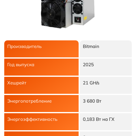
Производитель
Bitmain
Год выпуска
2025
Хешрейт
21 GH/s
Энергопотребление
3 680 Вт
Энергоэффективность
0,183 Вт на ГХ