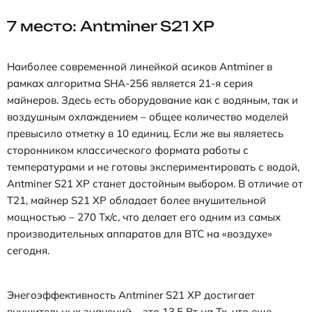
7 место: Antminer S21 XP
Наиболее современной линейкой асиков Antminer в
рамках алгоритма SHA-256 является 21-я серия
майнеров. Здесь есть оборудование как с водяным, так и
воздушным охлаждением – общее количество моделей
превысило отметку в 10 единиц. Если же вы являетесь
сторонником классического формата работы с
температурами и не готовы экспериментировать с водой,
Antminer S21 XP станет достойным выбором. В отличие от
T21, майнер S21 XP обладает более внушительной
мощностью – 270 Тх/с, что делает его одним из самых
производительных аппаратов для BTC на «воздухе»
сегодня.
Энегоэффективность Antminer S21 XP достигает
внушительных значений – это 13,5 Вт на Тх, что еще