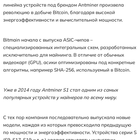
линейка устройств под брендом Antminer произвела
революцию в добыче Bitcoin, благодаря высокой
энергоэффективности и вычислительной мощности.
Bitmain начала с выпуска ASIC-чипов –
специализированных интегральных схем, разработанных
исключительно для майнинга. В отличие от обычных
видеокарт (GPU), асики оптимизированы под конкретные
алгоритмы, например SHA-256, используемый в Bitcoin.
Уже в 2014 году Antminer S1 стал одним из самых
популярных устройств у майнеров по всему миру.
С тех пор компания последовательно выпускала новые
модели, каждая из которых превосходила предыдущую
по мощности и энергоэффективности. Устройства серии S
(S9, S17, S19 и т. д.) задают стандарты индустрии.