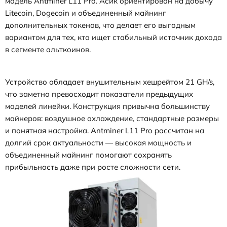
модель Antminer L11 Pro. Асик ориентирован на добычу
Litecoin, Dogecoin и объединенный майнинг
дополнительных токенов, что делает его выгодным
вариантом для тех, кто ищет стабильный источник дохода
в сегменте альткоинов.
Устройство обладает внушительным хешрейтом 21 GH/s,
что заметно превосходит показатели предыдущих
моделей линейки. Конструкция привычна большинству
майнеров: воздушное охлаждение, стандартные размеры
и понятная настройка. Antminer L11 Pro рассчитан на
долгий срок актуальности — высокая мощность и
объединенный майнинг помогают сохранять
прибыльность даже при росте сложности сети.