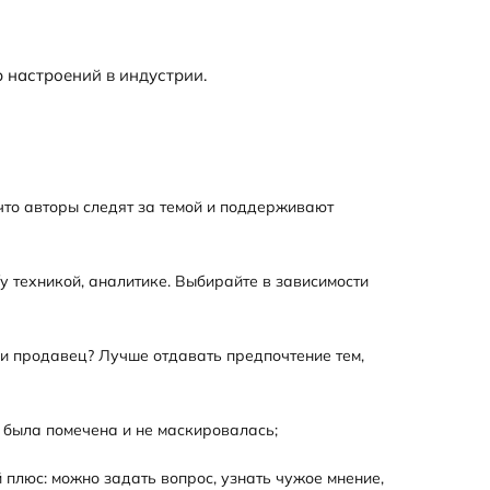
р настроений в индустрии.
 что авторы следят за темой и поддерживают
у техникой, аналитике. Выбирайте в зависимости
или продавец? Лучше отдавать предпочтение тем,
а была помечена и не маскировалась;
 плюс: можно задать вопрос, узнать чужое мнение,