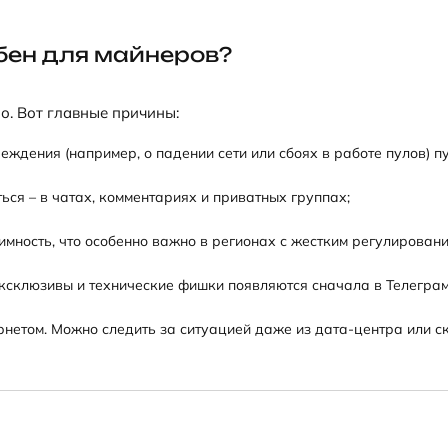
бен для майнеров?
о. Вот главные причины:
реждения (например, о падении сети или сбоях в работе пулов) 
ться – в чатах, комментариях и приватных группах;
нимность, что особенно важно в регионах с жестким регулирован
 эксклюзивы и технические фишки появляются сначала в Телеграм
тернетом. Можно следить за ситуацией даже из дата-центра или с