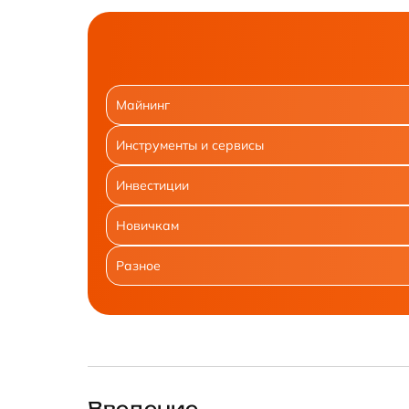
Майнинг
Инструменты и сервисы
Инвестиции
Новичкам
Разное
Введение