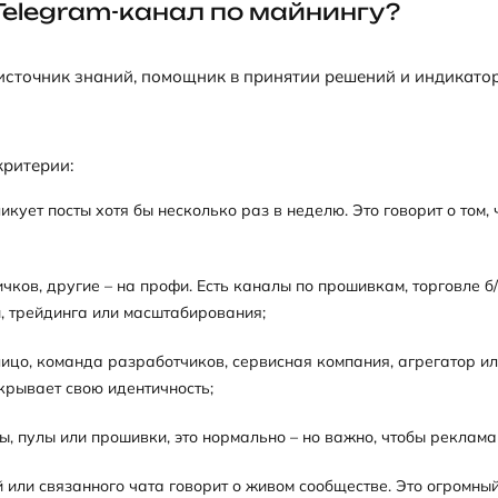
Telegram-канал по майнингу?
ш источник знаний, помощник в принятии решений и индикато
критерии:
кует посты хотя бы несколько раз в неделю. Это говорит о том,
чков, другие – на профи. Есть каналы по прошивкам, торговле б/
й, трейдинга или масштабирования;
 лицо, команда разработчиков, сервисная компания, агрегатор 
скрывает свою идентичность;
ы, пулы или прошивки, это нормально – но важно, чтобы реклам
 или связанного чата говорит о живом сообществе. Это огромный