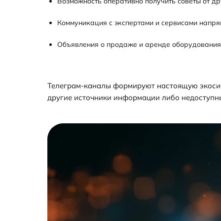
Возможность оперативно получить советы от др
Коммуникация с экспертами и сервисами напря
Объявления о продаже и аренде оборудования
Телеграм-каналы формируют настоящую экосист
другие источники информации либо недоступны