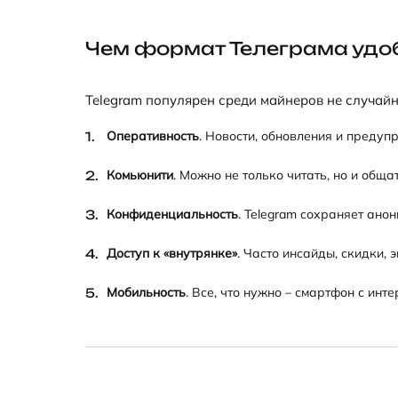
Чем формат Телеграма удо
Telegram популярен среди майнеров не случайн
Оперативность
. Новости, обновления и предуп
Комьюнити
. Можно не только читать, но и обща
Конфиденциальность
. Telegram сохраняет ано
Доступ к «внутрянке»
. Часто инсайды, скидки,
Мобильность
. Все, что нужно – смартфон с ин