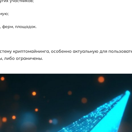
угих участников;
мую;
, ферм, площадок.
ему криптомайнинга, особенно актуальную для пользовател
, либо ограничены.