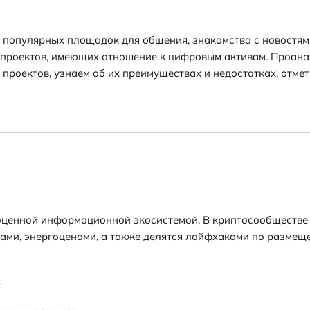
 популярных площадок для общения, знакомства с новостями
 проектов, имеющих отношение к цифровым активам. Проана
 проектов, узнаем об их преимуществах и недостатках, отме
ноценной информационной экосистемой. В криптосообществе 
лами, энергоценами, а также делятся лайфхаками по размещ
;